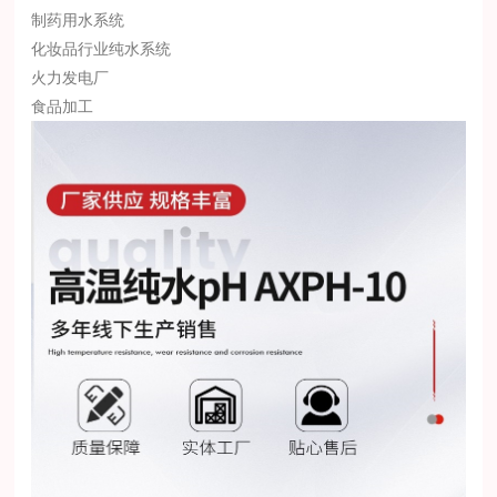
制药用水系统
化妆品行业纯水系统
火力发电厂
食品加工