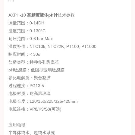
AXPH-10
高精度液体ph计
技术参数
测量范围：0-14DH
温度范围：0-130°C
耐压范围：0-6 bar Max
温度补偿：NTC10k, NTC22K, PT100, PT1000
响应时间：< 30s
盐桥类型：特种多孔陶瓷芯
рH敏感膜：低阻型玻璃敏感膜
参比电解质：聚合凝胶
过程连接：PG13.5
电极材质：耐高温玻璃
电极长度：120/150/225/325/425mm
电缆连接：VP8/K9/S8(可选)
应用领域
半导体纯水、超纯水系统