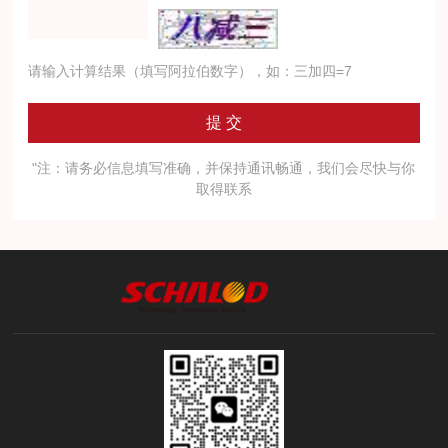
请输入计算结果（填写阿拉伯数字），如：三加四=7
"注：请务必信息填写准确，并保持通讯畅通，我们会尽快与你
取得联系