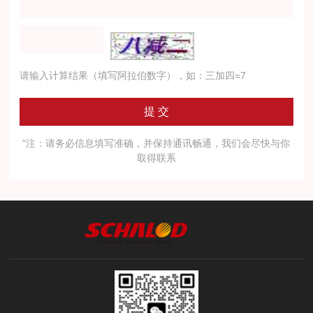
请输入计算结果（填写阿拉伯数字），如：三加四=7
"注：请务必信息填写准确，并保持通讯畅通，我们会尽快与你
取得联系