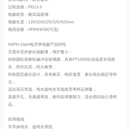
过程连接：PG13.5
电极材质：耐高温玻璃
电极长度：120/150/225/325/425mm
电缆连接：VP8/K9/S8(可选)
AXPH-10pH电导率电极产品特性
无需补充外参比电解液，维护量小；
特殊圆柱形耐机械冲击玻璃膜，具有PT1000自动温度补偿探
头，性价比高，经久耐用；
特殊固态参比设计，具有耐压、响应速度、参比电位稳定等特
点；
适合高压管道、纯水超纯水等低电导率样品测量；
直接开孔、无液接界面，耐结垢堵塞能力，适合易结垢介质样
品。
应用领域
半导体纯水、超纯水系统